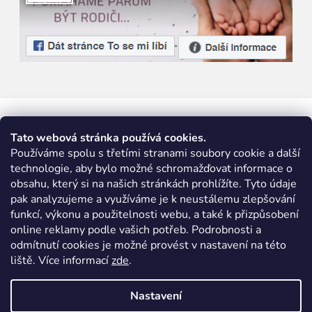
Tato webová stránka používá cookies.
Používáme spolu s třetími stranami soubory cookie a další
technologie, aby bylo možné schromažďovat informace o
obsahu, který si na našich stránkách prohlížíte. Tyto údaje
pak analyzujeme a využíváme je k neustálemu zlepšování
funkcí, výkonu a použitelnosti webu, a také k přizpůsobení
online reklamy podle vašich potřeb. Podrobnosti a
odmítnutí cookies je možné provést v nastavení na této
liště. Více informací
zde
.
Nastavení
Vytvořil Shoptet
|
Nakódoval eshopGuru