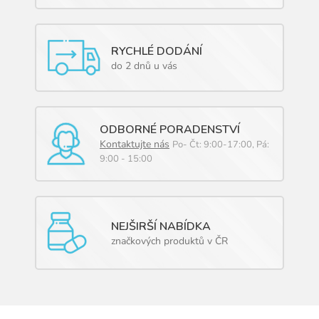
RYCHLÉ DODÁNÍ
do 2 dnů u vás
ODBORNÉ PORADENSTVÍ
Kontaktujte nás
Po- Čt: 9:00-17:00, Pá:
9:00 - 15:00
NEJŠIRŠÍ NABÍDKA
značkových produktů v ČR