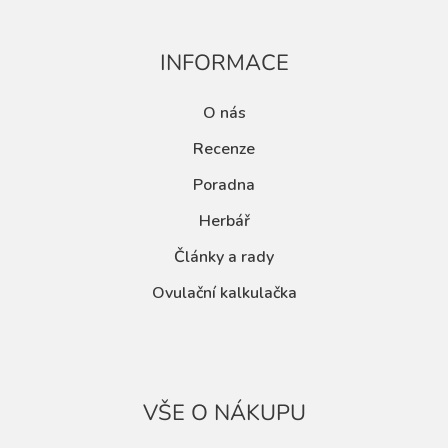
INFORMACE
O nás
Recenze
Poradna
Herbář
Články a rady
Ovulační kalkulačka
VŠE O NÁKUPU