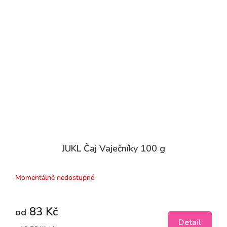
JUKL Čaj Vaječníky 100 g
Momentálně nedostupné
83 Kč
od
Detail