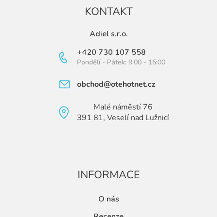
KONTAKT
Adiel s.r.o.
+420 730 107 558
Pondělí - Pátek: 9:00 - 15:00
obchod@otehotnet.cz
Malé náměstí 76
391 81, Veselí nad Lužnicí
INFORMACE
O nás
Recenze