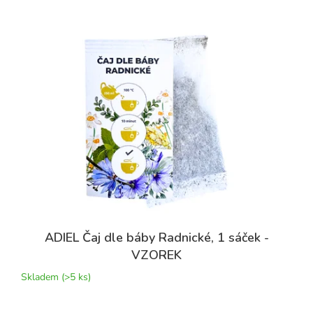
ADIEL Čaj dle báby Radnické, 1 sáček -
VZOREK
Skladem
(>5 ks)