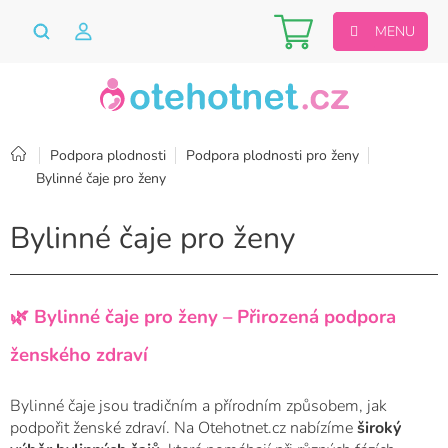
Přejít
Nákupní
na
obsah
košík
Domů
Podpora plodnosti
Podpora plodnosti pro ženy
Bylinné čaje pro ženy
Bylinné čaje pro ženy
🌿 Bylinné čaje pro ženy – Přirozená podpora
ženského zdraví
Bylinné čaje jsou tradičním a přírodním způsobem, jak
podpořit ženské zdraví.
Na Otehotnet.cz nabízíme
široký