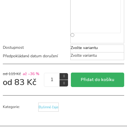
Dostupnost
Zvolte variantu
Zvolte variantu
od 119 Kč
až –36 %
Přidat do košíku
od
83 Kč
Kategorie
:
Bylinné čaje