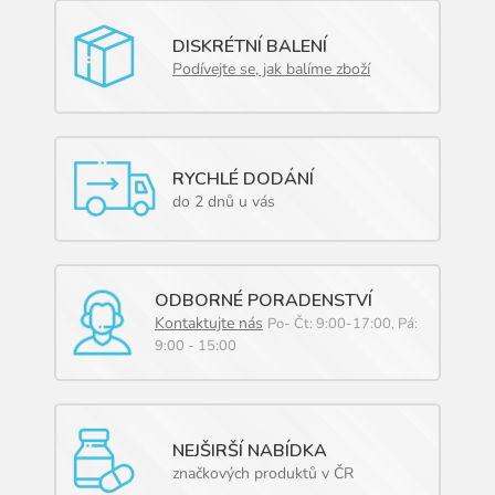
DISKRÉTNÍ BALENÍ
Podívejte se, jak balíme zboží
RYCHLÉ DODÁNÍ
do 2 dnů u vás
ODBORNÉ PORADENSTVÍ
Kontaktujte nás
Po- Čt: 9:00-17:00, Pá:
9:00 - 15:00
NEJŠIRŠÍ NABÍDKA
značkových produktů v ČR