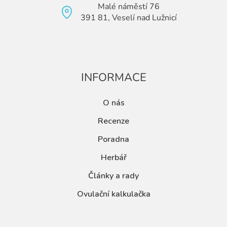
Malé náměstí 76
391 81, Veselí nad Lužnicí
INFORMACE
O nás
Recenze
Poradna
Herbář
Články a rady
Ovulační kalkulačka