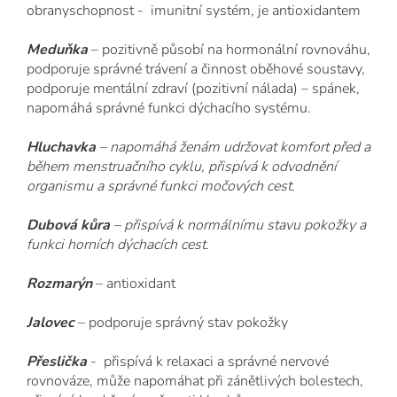
obranyschopnost - imunitní systém, je antioxidantem
Meduňka
– pozitivně působí na hormonální rovnováhu,
podporuje správné trávení a činnost oběhové soustavy,
podporuje mentální zdraví (pozitivní nálada) – spánek,
napomáhá správné funkci dýchacího systému.
Hluchavka
– napomáhá ženám udržovat komfort před a
během menstruačního cyklu, přispívá k odvodnění
organismu a správné funkci močových cest.
Dubová kůra
– přispívá k normálnímu stavu pokožky a
funkci horních dýchacích cest.
Rozmarýn
– antioxidant
Jalovec
– podporuje správný stav pokožky
Přeslička
- přispívá k relaxaci a správné nervové
rovnováze, může napomáhat při zánětlivých bolestech,