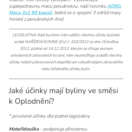
superpotravinu macu peruánskou, naší novinku
ADIEL
Maca 3v1 90 kapslí.
Jedná se o spojení 3 odrůd macy
horské z peruánských And.
LEGISLATIVA Rádi bychom Vám sdělili všechny účinky bylinek,
avšak NAŘÍZENÍ KOMISE (EU) č. 432/2012 ze dne 16.května
2012, platné od 14.12 2012, kterým se zřizuje seznam
schválených zdravotních tvrzení, nám neumožňuje uvádět všechny
účinky našich potravinových doplňků ani vzbudit dojem zdravotního
nebo léčebného účinku bylin.
Jaké účinky mají byliny ve směsi
k Oplodnění?
* povolené účinky dle platné legislativy
Mateřídouška
- podporuje přirozenou