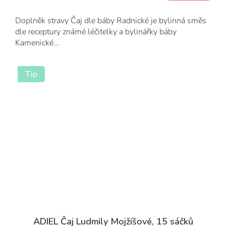
cena:
Doplněk stravy Čaj dle báby Radnické je bylinná směs
dle receptury známé léčitelky a bylinářky báby
Kamenické...
Tip
ADIEL Čaj Ludmily Mojžíšové, 15 sáčků