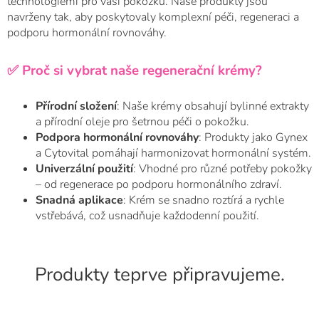
technologiemi pro vaši pokožku.
Naše produkty jsou
navrženy tak, aby poskytovaly komplexní péči, regeneraci a
podporu hormonální rovnováhy.
✅ Proč si vybrat naše regenerační krémy?
Přírodní složení
:
Naše krémy obsahují bylinné extrakty
a přírodní oleje pro šetrnou péči o pokožku.
Podpora hormonální rovnováhy
:
Produkty jako Gynex
a Cytovital pomáhají harmonizovat hormonální systém.
Univerzální použití
:
Vhodné pro různé potřeby pokožky
– od regenerace po podporu hormonálního zdraví.
Snadná aplikace
:
Krém se snadno roztírá a rychle
vstřebává, což usnadňuje každodenní použití.
Produkty teprve připravujeme.