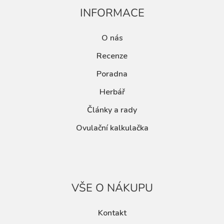
INFORMACE
O nás
Recenze
Poradna
Herbář
Články a rady
Ovulační kalkulačka
VŠE O NÁKUPU
Kontakt