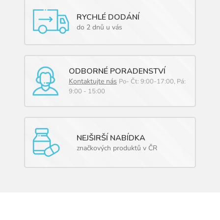
RYCHLÉ DODÁNÍ
do 2 dnů u vás
ODBORNÉ PORADENSTVÍ
Kontaktujte nás
Po- Čt: 9:00-17:00, Pá:
9:00 - 15:00
NEJŠIRŠÍ NABÍDKA
značkových produktů v ČR