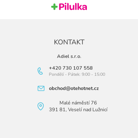
KONTAKT
Adiel s.r.o.
+420 730 107 558
Pondělí - Pátek: 9:00 - 15:00
obchod@otehotnet.cz
Malé náměstí 76
391 81, Veselí nad Lužnicí