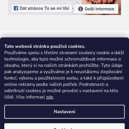
Tato webová stránka používá cookies.
Používáme spolu s třetími stranami soubory cookie a další
technologie, aby bylo možné schromažďovat informace o
obsahu, který si na našich stránkách prohlížíte. Tyto údaje
pak analyzujeme a využíváme je k neustálemu zlepšování
funkcí, výkonu a použitelnosti webu, a také k přizpůsobení
online reklamy podle vašich potřeb. Podrobnosti a
odmítnutí cookies je možné provést v nastavení na této
liště. Více informací
zde
.
Nastavení
Vytvořil Shoptet
|
Nakódoval eshopGuru