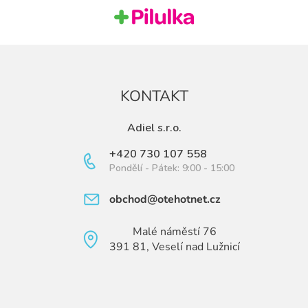
KONTAKT
Adiel s.r.o.
+420 730 107 558
Pondělí - Pátek: 9:00 - 15:00
obchod@otehotnet.cz
Malé náměstí 76
391 81, Veselí nad Lužnicí