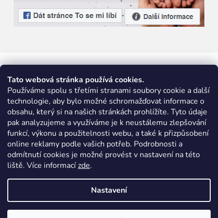
Tato webová stránka používá cookies.
Používáme spolu s třetími stranami soubory cookie a další
technologie, aby bylo možné schromažďovat informace o
obsahu, který si na našich stránkách prohlížíte. Tyto údaje
pak analyzujeme a využíváme je k neustálemu zlepšování
funkcí, výkonu a použitelnosti webu, a také k přizpůsobení
online reklamy podle vašich potřeb. Podrobnosti a
odmítnutí cookies je možné provést v nastavení na této
liště. Více informací
zde
.
Nastavení
Vytvořil Shoptet
|
Nakódoval eshopGuru