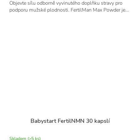
Objevte sílu odborně vyvinutého doplňku stravy pro
podporu mužské plodnosti. FertilMan Max Powder je...
Babystart FertilNMN 30 kapslí
Skladem
(>5 ks)