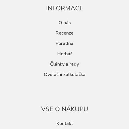
INFORMACE
O nás
Recenze
Poradna
Herbář
Články a rady
Ovulační kalkulačka
VŠE O NÁKUPU
Kontakt