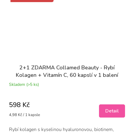
2+1 ZDARMA Collamed Beauty - Rybí
Kolagen + Vitamín C, 60 kapslí v 1 balení
Skladem
(>5 ks)
598 Kč
Detail
Měrná
4,98 Kč / 1 kapsle
cena:
Rybí kolagen s kyselinou hyaluronovou, biotinem,