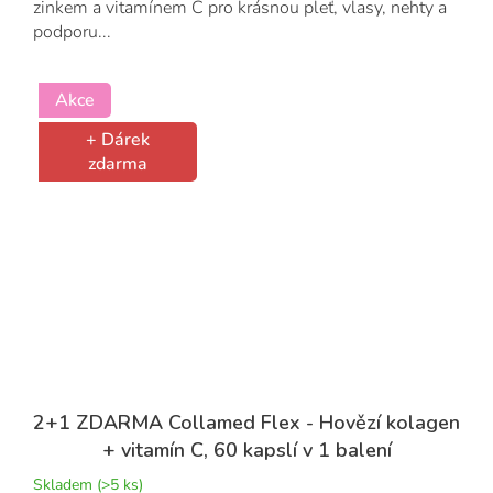
zinkem a vitamínem C pro krásnou pleť, vlasy, nehty a
podporu...
Akce
+ Dárek
zdarma
2+1 ZDARMA Collamed Flex - Hovězí kolagen
+ vitamín C, 60 kapslí v 1 balení
Skladem
(>5 ks)