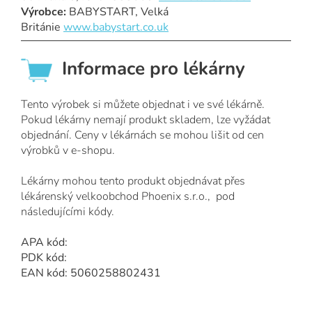
Výrobce:
BABYSTART, Velká
Británie
www.babystart.co.uk
Informace pro lékárny
Tento výrobek si můžete objednat i ve své lékárně.
Pokud lékárny nemají produkt skladem, lze vyžádat
objednání. Ceny v lékárnách se mohou lišit od cen
výrobků v e-shopu.
Lékárny mohou tento produkt objednávat přes
lékárenský velkoobchod Phoenix s.r.o., pod
následujícími kódy.
APA kód:
PDK kód:
EAN kód: 5060258802431