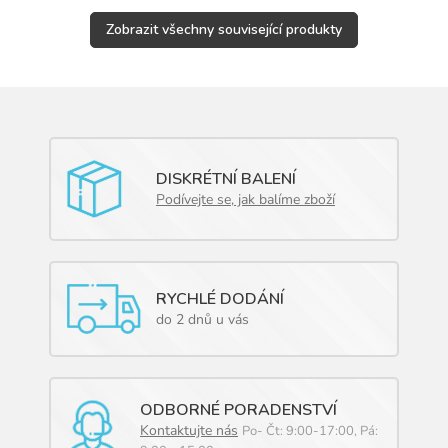
Zobrazit všechny související produkty
DISKRÉTNÍ BALENÍ
Podívejte se, jak balíme zboží
RYCHLÉ DODÁNÍ
do 2 dnů u vás
ODBORNÉ PORADENSTVÍ
Kontaktujte nás
Po- Čt: 9:00-17:00, Pá: