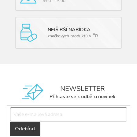
9:00 - 15:00
NEJŠIRŠÍ NABÍDKA
značkových produktů v ČR
NEWSLETTER
Přihlaste se k odběru novinek
Přihlásit
se