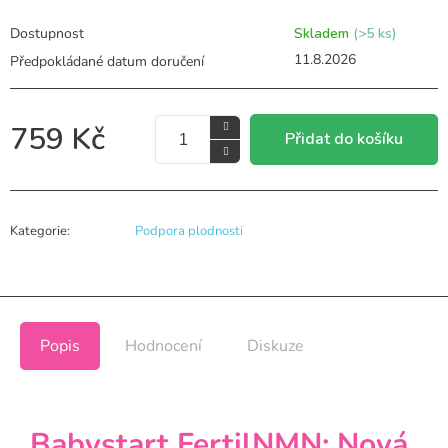
Dostupnost
Skladem
(>5 ks)
11.8.2026
759 Kč
Přidat do košíku
Kategorie
:
Podpora plodnosti
Popis
Hodnocení
Diskuze
Babystart FertilNMN: Nová