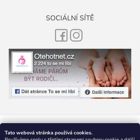
SOCIÁLNÍ SÍTĚ
Facebook
Instagram
Tato webová stránka používá cookies.
Používáme spolu s třetími stranami soubory cookie a další