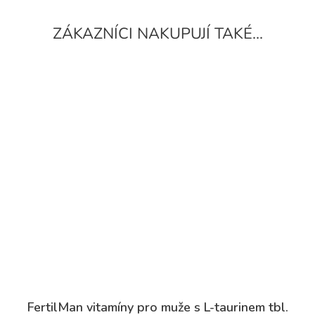
FertilMan vitamíny pro muže s L-taurinem tbl.