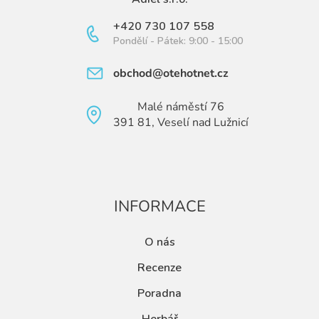
+420 730 107 558
Pondělí - Pátek: 9:00 - 15:00
obchod@otehotnet.cz
Malé náměstí 76
391 81, Veselí nad Lužnicí
INFORMACE
O nás
Recenze
Poradna