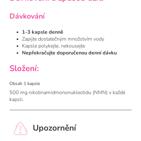
Dávkování
1-3 kapsle denně
Zapijte dostatečným množstvím vody
Kapsle polykejte, nekousejte
Nepřekračujte doporučenou denní dávku
Složení:
Obsah 1 kapsle
500 mg nikotinamidmononukleotidu (NMN) v každé
kapsli.
Upozornění