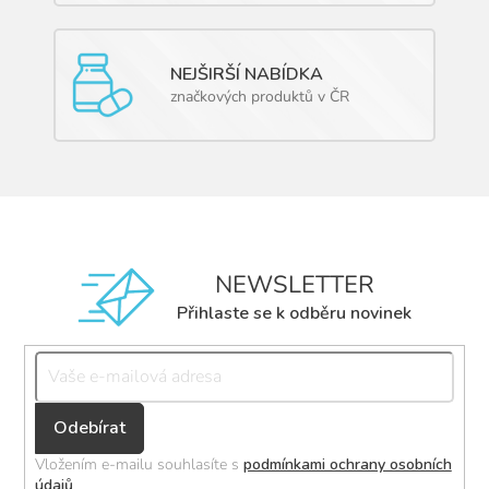
NEJŠIRŠÍ NABÍDKA
značkových produktů v ČR
NEWSLETTER
Přihlaste se k odběru novinek
Přihlásit
se
Vložením e-mailu souhlasíte s
podmínkami ochrany osobních
údajů