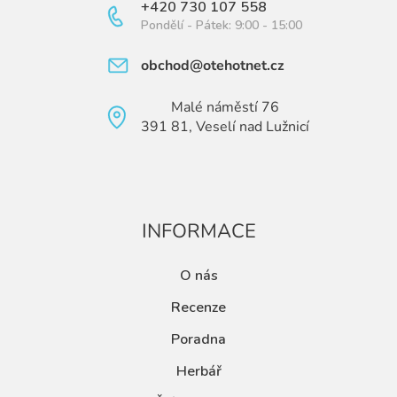
+420 730 107 558
Pondělí - Pátek: 9:00 - 15:00
obchod@otehotnet.cz
Malé náměstí 76
391 81, Veselí nad Lužnicí
INFORMACE
O nás
Recenze
Poradna
Herbář