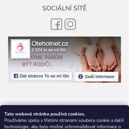
SOCIÁLNÍ SÍTĚ
Facebook
Instagram
Tato webová stránka používá cookies.
Používáme spolu s třetími stranami soubory cookie a další
technologie, aby bylo možné schromažďovat informace o