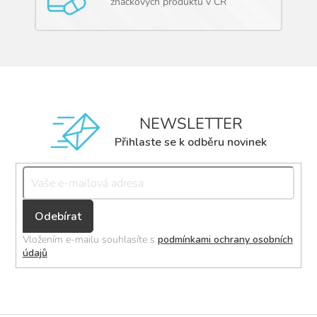
značkových produktů v ČR
NEWSLETTER
Přihlaste se k odběru novinek
Přihlásit
se
Vložením e-mailu souhlasíte s
podmínkami ochrany osobních
údajů