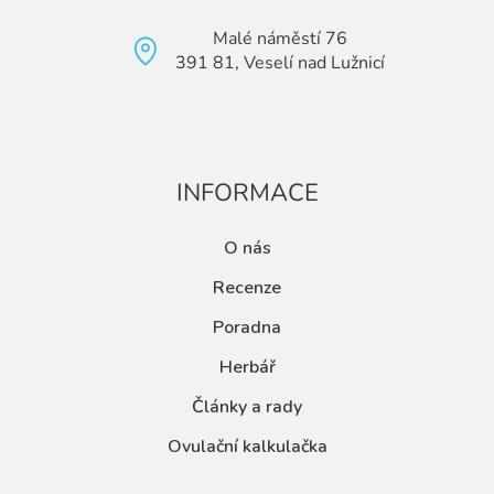
Malé náměstí 76
391 81, Veselí nad Lužnicí
INFORMACE
O nás
Recenze
Poradna
Herbář
Články a rady
Ovulační kalkulačka