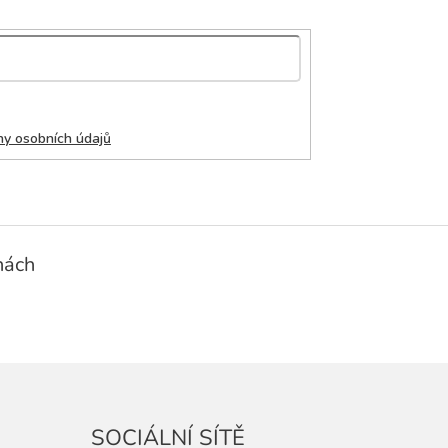
y osobních údajů
nách
SOCIÁLNÍ SÍTĚ