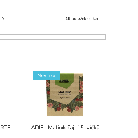
16
položek celkem
ně
Novinka
ORTE
ADIEL Maliník čaj, 15 sáčků