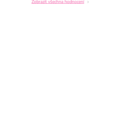
Zobrazit všechna hodnocení
hvězdiček.