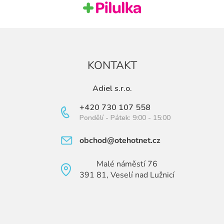
KONTAKT
Adiel s.r.o.
+420 730 107 558
Pondělí - Pátek: 9:00 - 15:00
obchod@otehotnet.cz
Malé náměstí 76
391 81, Veselí nad Lužnicí