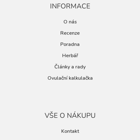
INFORMACE
O nás
Recenze
Poradna
Herbář
Články a rady
Ovulační kalkulačka
VŠE O NÁKUPU
Kontakt