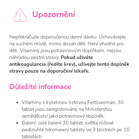
Upozornění
Nepřekračujte doporučenou denní dávku. Uchovávejte
na suchém místě, mimo dosah dětí. Není vhodné pro
děti. Vitamíny jsou potravinovým doplňkem, nejsou
náhradou pestré stravy.
Pokud užíváte
antikoagulancia (ředíte krev), užívejte tento doplněk
stravy pouze na doporučení lékaře.
Důležité informace
Vitamíny s kyselinou listovou Fertilwoman, 30
tablet jsou zaregistrovány na Ministerstvu
zemědělství jako potravinový doplněk.
Balení: celé balení 30 tablet, světle růžové
podlouhlé bikonvexní tablety ve 3 blistrech po 10
tabletách.