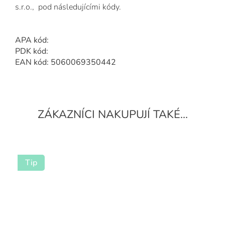
s.r.o., pod následujícími kódy.
APA kód:
PDK kód:
EAN kód: 5060069350442
Tip