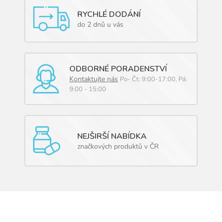
RYCHLÉ DODÁNÍ
do 2 dnů u vás
ODBORNÉ PORADENSTVÍ
Kontaktujte nás
Po- Čt: 9:00-17:00, Pá:
9:00 - 15:00
NEJŠIRŠÍ NABÍDKA
značkových produktů v ČR