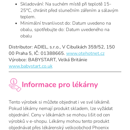
Skladování: Na suchém místě při teplotě 15-
25°C, chránit před slunečním zářením a sálavým
teplem.
Minimální trvanlivost do: Datum uvedeno na
obalu, spotřebujte do: Datum uvedeného na
obalu
Distributor: ADIEL, s.r.o., V Cibulkách 359/52, 150
00 Praha 5, IČ: 01388665.
www.otehotnet.cz
Výrobce: BABYSTART, Velká Británie
www.babystart.co.uk
Informace pro lékárny
Tento výrobek si můžete objednat i ve své lékárně.
Pokud lékárny nemají produkt skladem, lze vyžádat
objednání. Ceny v lékárnách se mohou lišit od cen
výrobků v e-shopu. Lékárny mohou tento produkt
objednávat přes lékárenský velkoobchod Phoenix