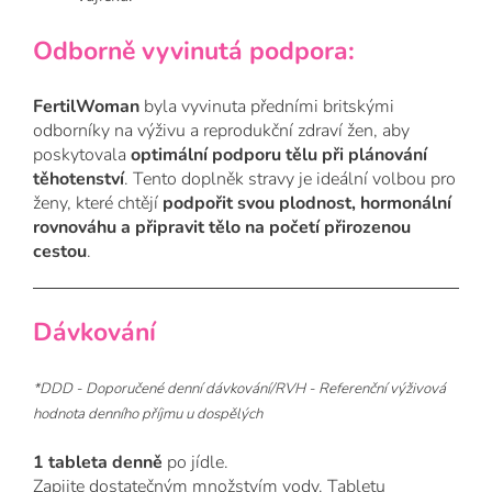
Odborně vyvinutá podpora:
FertilWoman
byla vyvinuta předními britskými
odborníky na výživu a reprodukční zdraví žen, aby
poskytovala
optimální podporu tělu při plánování
těhotenství
. Tento doplněk stravy je ideální volbou pro
ženy, které chtějí
podpořit svou plodnost, hormonální
rovnováhu a připravit tělo na početí přirozenou
cestou
.
Dávkování
*DDD - Doporučené denní dávkování/
RVH - Referenční výživová
hodnota denního příjmu u dospělých
1 tableta denně
po jídle.
Zapijte dostatečným množstvím vody. Tabletu