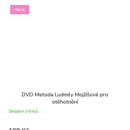
Akce
DVD Metoda Ludmily Mojžíšové pro
otěhotnění
Skladem
(>5 ks)