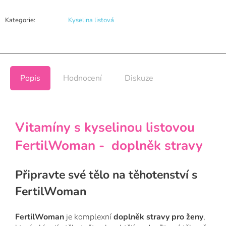
Kategorie
:
Kyselina listová
Popis
Hodnocení
Diskuze
Vitamíny s kyselinou listovou
FertilWoman - doplněk stravy
Připravte své tělo na těhotenství s
FertilWoman
FertilWoman
je komplexní
doplněk stravy pro ženy
,