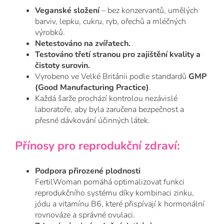
Veganské složení
– bez konzervantů, umělých
barviv, lepku, cukru, ryb, ořechů a mléčných
výrobků.
Netestováno na zvířatech.
Testováno třetí stranou pro zajištění kvality a
čistoty surovin.
Vyrobeno ve Velké Británii podle standardů
GMP
(Good Manufacturing Practice)
.
Každá šarže prochází kontrolou nezávislé
laboratoře, aby byla zaručena bezpečnost a
přesné dávkování účinných látek.
Přínosy pro reprodukční zdraví:
Podpora přirozené plodnosti
FertilWoman pomáhá optimalizovat funkci
reprodukčního systému díky kombinaci zinku,
jódu a vitamínu B6, které přispívají k hormonální
rovnováze a správné ovulaci.