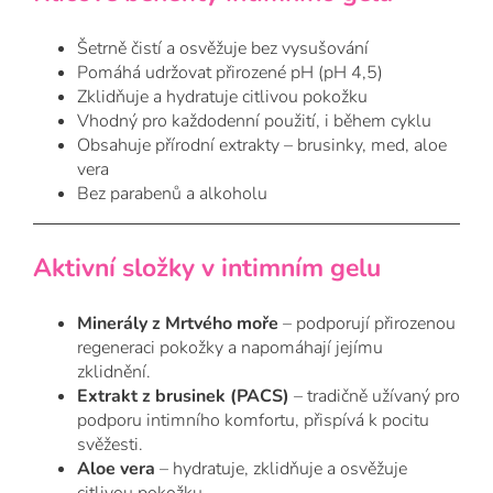
Šetrně čistí a osvěžuje bez vysušování
Pomáhá udržovat přirozené pH (pH 4,5)
Zklidňuje a hydratuje citlivou pokožku
Vhodný pro každodenní použití, i během cyklu
Obsahuje přírodní extrakty – brusinky, med, aloe
vera
Bez parabenů a alkoholu
Aktivní složky v intimním gelu
Minerály z Mrtvého moře
– podporují přirozenou
regeneraci pokožky a napomáhají jejímu
zklidnění.
Extrakt z brusinek (PACS)
– tradičně užívaný pro
podporu intimního komfortu, přispívá k pocitu
svěžesti.
Aloe vera
– hydratuje, zklidňuje a osvěžuje