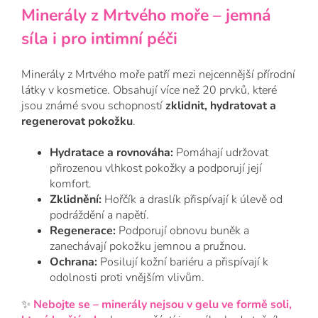
Minerály z Mrtvého moře – jemná
síla i pro intimní péči
Minerály z Mrtvého moře patří mezi nejcennější přírodní
látky v kosmetice. Obsahují více než 20 prvků, které
jsou známé svou schopností
zklidnit, hydratovat a
regenerovat pokožku
.
Hydratace a rovnováha:
Pomáhají udržovat
přirozenou vlhkost pokožky a podporují její
komfort.
Zklidnění:
Hořčík a draslík přispívají k úlevě od
podráždění a napětí.
Regenerace:
Podporují obnovu buněk a
zanechávají pokožku jemnou a pružnou.
Ochrana:
Posilují kožní bariéru a přispívají k
odolnosti proti vnějším vlivům.
✨
Nebojte se – minerály nejsou v gelu ve formě soli,