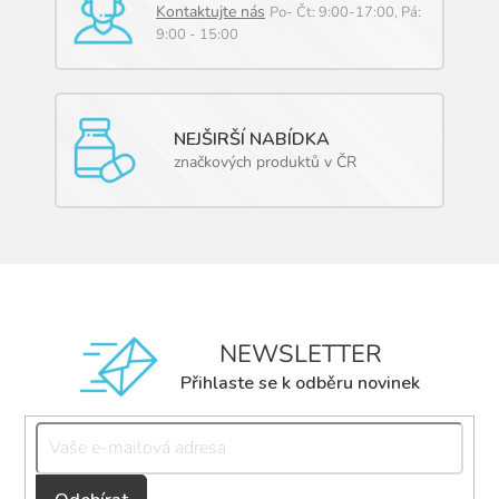
Kontaktujte nás
Po- Čt: 9:00-17:00, Pá:
9:00 - 15:00
NEJŠIRŠÍ NABÍDKA
značkových produktů v ČR
NEWSLETTER
Přihlaste se k odběru novinek