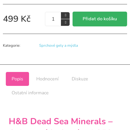
499 Kč
Přidat do košíku
Kategorie
:
Sprchové gely a mýdla
Popis
Hodnocení
Diskuze
Ostatní informace
H&B Dead Sea Minerals –