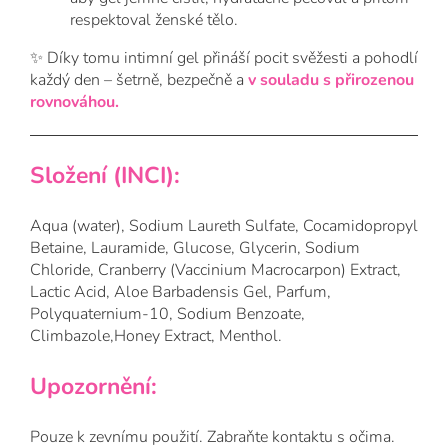
respektoval ženské tělo.
✨ Díky tomu intimní gel přináší pocit svěžesti a pohodlí
každý den – šetrně, bezpečně a
v souladu s přirozenou
rovnováhou.
Složení (INCI):
Aqua (water), Sodium Laureth Sulfate, Cocamidopropyl
Betaine, Lauramide, Glucose, Glycerin, Sodium
Chloride, Cranberry (Vaccinium Macrocarpon) Extract,
Lactic Acid, Aloe Barbadensis Gel, Parfum,
Polyquaternium-10, Sodium Benzoate,
Climbazole,Honey Extract, Menthol.
Upozornění:
Pouze k zevnímu použití. Zabraňte kontaktu s očima.