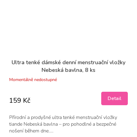
Ultra tenké dámské denní menstruační vložky
Nebeská bavlna, 8 ks
Momentálně nedostupné
Detail
159 Kč
Přírodní a prodyšné ultra tenké menstruační vložky
tiande Nebeská bavlna – pro pohodlné a bezpečné
nošení během dne....