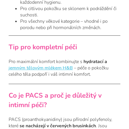
každodenní hygienu.
Pro citlivou pokožku se sklonem k podráždění či
suchosti.
Pro všechny věkové kategorie – vhodné i po
porodu nebo při hormonálních změnách.
Tip pro kompletní péči
Pro maximální komfort kombinujte s
hydratací a
jemným tělovým mlékem H&B
– péče o pokožku
celého těla podpoří i váš intimní komfort.
Co je PACS a proč je důležitý v
intimní péči?
PACS (proanthokyanidiny) jsou přírodní polyfenoly,
které
se nacházejí v červených brusinkách
. Jsou