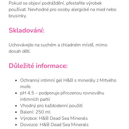
Pokud se objeví podráždění, přestaňte výrobek
používat. Nevhodné pro osoby alergické na med nebo
brusinky.
Skladování:
Uchovávejte na suchém a chladném místě, mimo
dosah dětí.
Důležité informace:
Ochranný intimní gel H&B s minerály z Mrtvého
moře
pH 4,5 – podporuje přirozenou rovnováhu
intimních partií
Vhodný pro každodenní použití
Balení: 250 ml
Výrobce: H&B Dead Sea Minerals
Dovozce: H&B Dead Sea Minerals