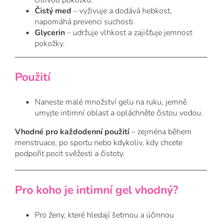
citlivou pokožku.
Čistý med
– vyživuje a dodává hebkost,
napomáhá prevenci suchosti.
Glycerin
– udržuje vlhkost a zajišťuje jemnost
pokožky.
Použití
Naneste malé množství gelu na ruku, jemně
umyjte intimní oblast a opláchněte čistou vodou.
Vhodné pro každodenní použití
– zejména během
menstruace, po sportu nebo kdykoliv, kdy chcete
podpořit pocit svěžesti a čistoty.
Pro koho je intimní gel vhodný?
Pro ženy, které hledají šetrnou a účinnou