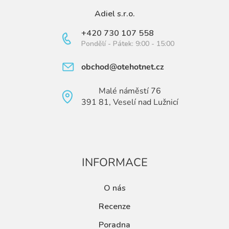
Adiel s.r.o.
+420 730 107 558
Pondělí - Pátek: 9:00 - 15:00
obchod@otehotnet.cz
Malé náměstí 76
391 81, Veselí nad Lužnicí
INFORMACE
O nás
Recenze
Poradna