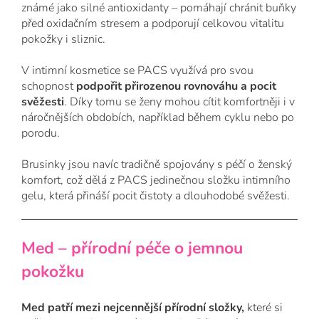
známé jako silné antioxidanty – pomáhají chránit buňky
před oxidačním stresem a podporují celkovou vitalitu
pokožky i sliznic.
V intimní kosmetice se PACS využívá pro svou
schopnost
podpořit přirozenou rovnováhu a pocit
svěžesti
. Díky tomu se ženy mohou cítit komfortněji i v
náročnějších obdobích, například během cyklu nebo po
porodu.
Brusinky jsou navíc tradičně spojovány s péčí o ženský
komfort, což dělá z PACS jedinečnou složku intimního
gelu, která přináší pocit čistoty a dlouhodobé svěžesti.
Med – přírodní péče o jemnou
pokožku
Med patří mezi nejcennější přírodní složky,
které si