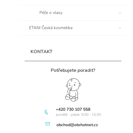
Péče o vlasy
ETANI Česká kosmetika
KONTAKT
Potřebujete poradit?
+420 730 107 558
pondělí - pátek: 9:00 - 15:00
obchod@otehotnet.cz