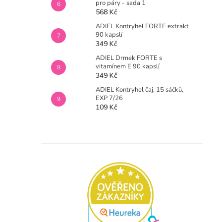
pro páry - sada 1
568 Kč
ADIEL Kontryhel FORTE extrakt
90 kapslí
349 Kč
ADIEL Drmek FORTE s
vitamínem E 90 kapslí
349 Kč
ADIEL Kontryhel čaj, 15 sáčků,
EXP 7/26
109 Kč