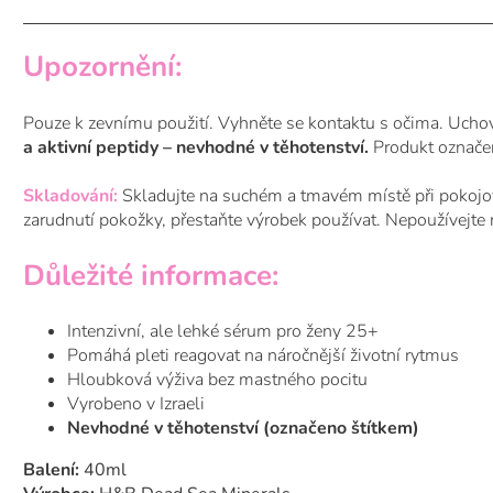
Upozornění:
Pouze k zevnímu použití. Vyhněte se kontaktu s očima. Ucho
a aktivní peptidy – nevhodné v těhotenství.
Produkt označe
Skladování:
Skladujte na suchém a tmavém místě při pokojov
zarudnutí pokožky, přestaňte výrobek používat. Nepoužívejt
Důležité informace:
Intenzivní, ale lehké sérum pro ženy 25+
Pomáhá pleti reagovat na náročnější životní rytmus
Hloubková výživa bez mastného pocitu
Vyrobeno v Izraeli
Nevhodné v těhotenství (označeno štítkem)
Balení:
40ml