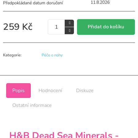
11.8.2026
259 Kč
Přidat do košíku
Kategorie
:
Péče o nohy
Popis
Hodnocení
Diskuze
Ostatní informace
H&B Dead Sea Minerals -