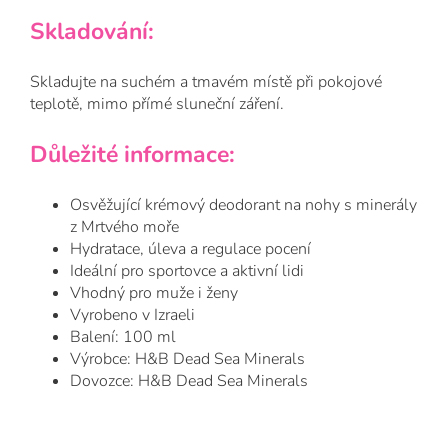
Skladování:
Skladujte na suchém a tmavém místě při pokojové
teplotě, mimo přímé sluneční záření.
Důležité informace:
Osvěžující krémový deodorant na nohy s minerály
z Mrtvého moře
Hydratace, úleva a regulace pocení
Ideální pro sportovce a aktivní lidi
Vhodný pro muže i ženy
Vyrobeno v Izraeli
Balení: 100 ml
Výrobce: H&B Dead Sea Minerals
Dovozce: H&B Dead Sea Minerals