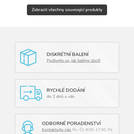
Zobrazit všechny související produkty
DISKRÉTNÍ BALENÍ
Podívejte se, jak balíme zboží
RYCHLÉ DODÁNÍ
do 2 dnů u vás
ODBORNÉ PORADENSTVÍ
Kontaktujte nás
Po- Čt: 9:00-17:00, Pá: