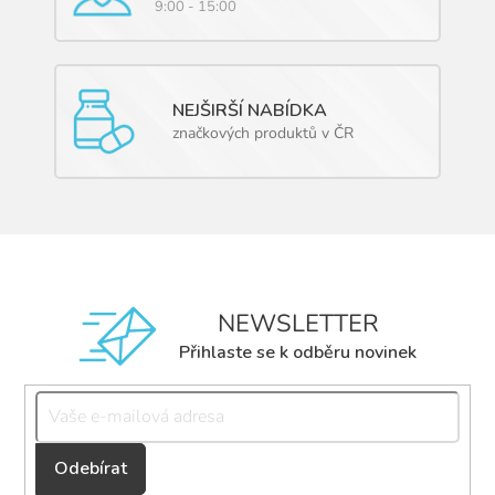
9:00 - 15:00
NEJŠIRŠÍ NABÍDKA
značkových produktů v ČR
NEWSLETTER
Přihlaste se k odběru novinek
Přihlásit
se