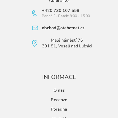
Adiel s.r.o.
+420 730 107 558
Pondělí - Pátek: 9:00 - 15:00
obchod@otehotnet.cz
Malé náměstí 76
391 81, Veselí nad Lužnicí
INFORMACE
O nás
Recenze
Poradna