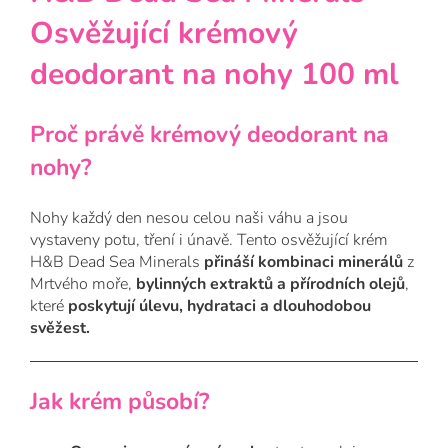
Osvěžující krémový
deodorant na nohy 100 ml
Proč právě krémový deodorant na
nohy?
Nohy každý den nesou celou naši váhu a jsou
vystaveny potu, tření i únavě. Tento osvěžující krém
H&B Dead Sea Minerals
přináší kombinaci minerálů
z
Mrtvého moře,
bylinných extraktů a přírodních olejů
,
které
poskytují úlevu, hydrataci a dlouhodobou
svěžest.
Jak krém působí?