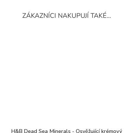
H&B Dead Sea Minerals - Osvěžující krémový