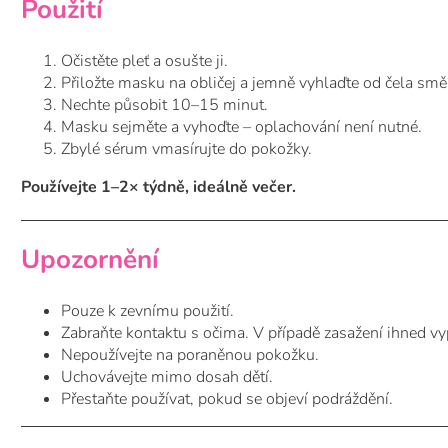
Použití
Očistěte pleť a osušte ji.
Přiložte masku na obličej a jemně vyhlaďte od čela sm
Nechte působit 10–15 minut.
Masku sejměte a vyhoďte – oplachování není nutné.
Zbylé sérum vmasírujte do pokožky.
Používejte 1–2× týdně, ideálně večer.
Upozornění
Pouze k zevnímu použití.
Zabraňte kontaktu s očima. V případě zasažení ihned vy
Nepoužívejte na poraněnou pokožku.
Uchovávejte mimo dosah dětí.
Přestaňte používat, pokud se objeví podráždění.