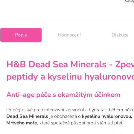
Kate
Popis
Hodnocení
Diskuze
H&B Dead Sea Minerals - Zpev
peptidy a kyselinu hyaluronov
Anti-age péče s okamžitým účinkem
Dopřejte své pleti intenzivní zpevnění a hydrataci během něk
Dead Sea Minerals
je obohacena o
kyselinu hyaluronovou,
Mrtvého moře
, které společně působí proti stárnutí pleti.