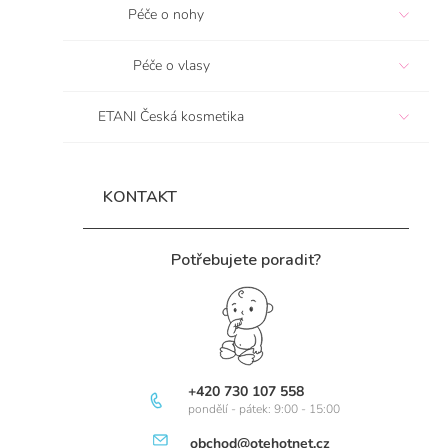
Péče o nohy
Péče o vlasy
ETANI Česká kosmetika
KONTAKT
Potřebujete poradit?
+420 730 107 558
pondělí - pátek: 9:00 - 15:00
obchod@otehotnet.cz