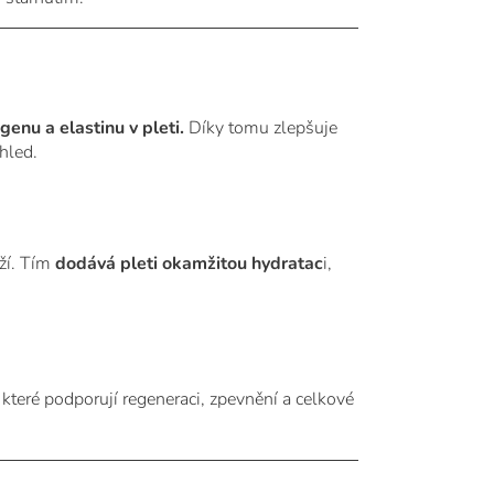
enu a elastinu v pleti.
Díky tomu zlepšuje
hled.
ží. Tím
dodává pleti okamžitou hydratac
i,
, které podporují regeneraci, zpevnění a celkové