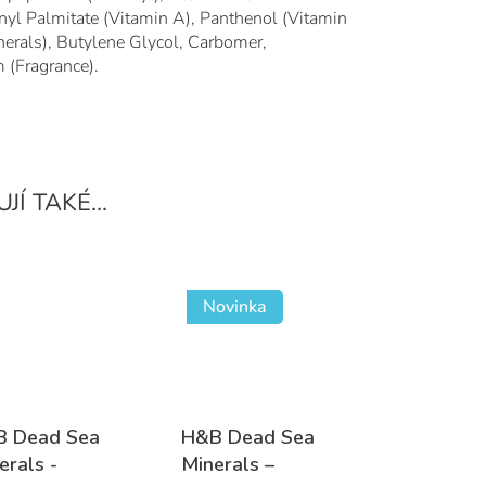
inyl Palmitate (Vitamin A), Panthenol (Vitamin
nerals), Butylene Glycol, Carbomer,
 (Fragrance).
Novinka
 Dead Sea
H&B Dead Sea
erals -
Minerals –