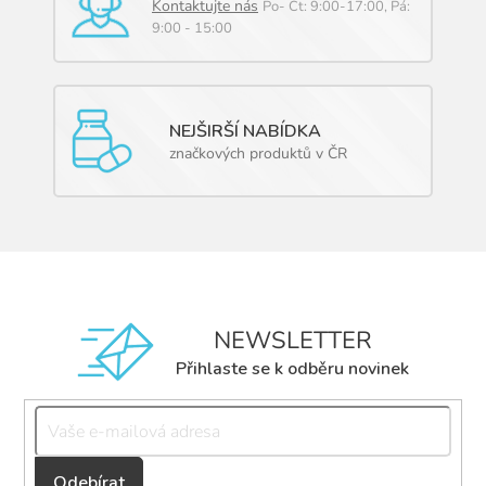
Kontaktujte nás
Po- Čt: 9:00-17:00, Pá:
9:00 - 15:00
NEJŠIRŠÍ NABÍDKA
značkových produktů v ČR
NEWSLETTER
Přihlaste se k odběru novinek
Přihlásit