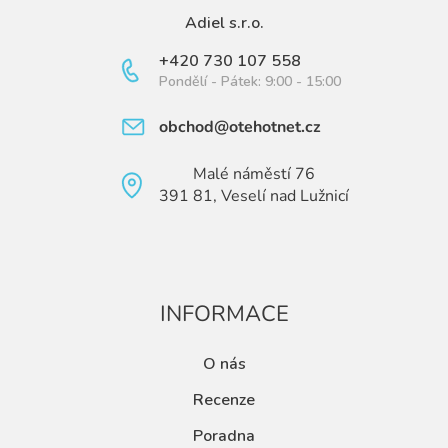
Adiel s.r.o.
+420 730 107 558
Pondělí - Pátek: 9:00 - 15:00
obchod@otehotnet.cz
Malé náměstí 76
391 81, Veselí nad Lužnicí
INFORMACE
O nás
Recenze
Poradna