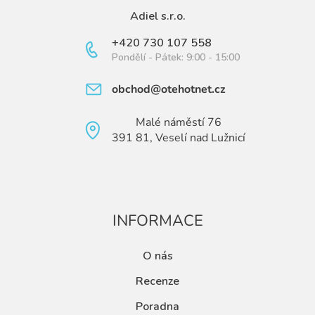
Adiel s.r.o.
+420 730 107 558
Pondělí - Pátek: 9:00 - 15:00
obchod@otehotnet.cz
Malé náměstí 76
391 81, Veselí nad Lužnicí
INFORMACE
O nás
Recenze
Poradna