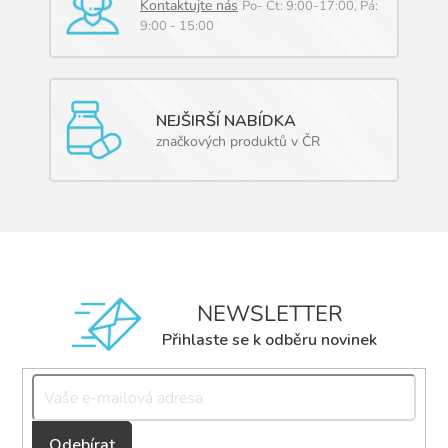
Kontaktujte nás
Po- Čt: 9:00-17:00, Pá:
9:00 - 15:00
NEJŠIRŠÍ NABÍDKA
značkových produktů v ČR
NEWSLETTER
Přihlaste se k odběru novinek
Přihlásit