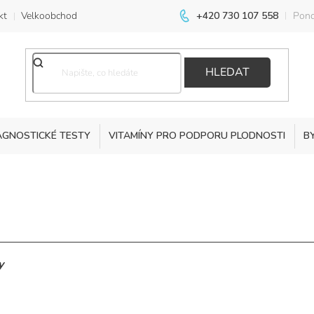
kt
Velkoobchod
+420 730 107 558
Pond
HLEDAT
AGNOSTICKÉ TESTY
VITAMÍNY PRO PODPORU PLODNOSTI
B
y