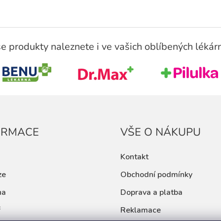
e produkty naleznete i ve vašich oblíbených lékár
ORMACE
VŠE O NÁKUPU
Kontakt
ze
Obchodní podmínky
na
Doprava a platba
ř
Reklamace