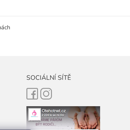
nách
SOCIÁLNÍ SÍTĚ
Facebook
Instagram