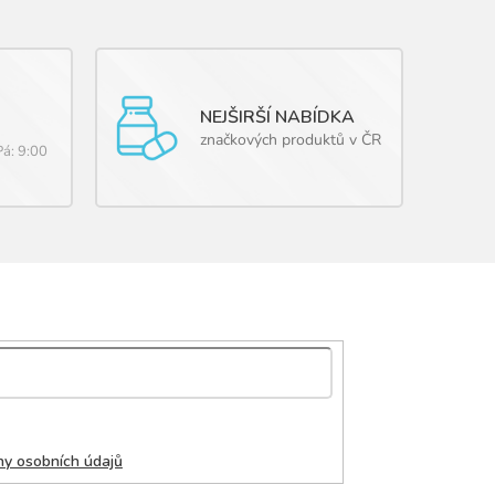
NEJŠIRŠÍ NABÍDKA
značkových produktů v ČR
Pá: 9:00
y osobních údajů