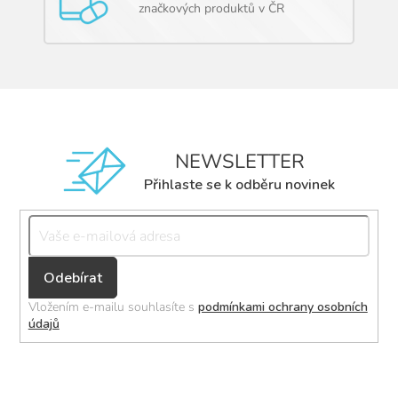
značkových produktů v ČR
NEWSLETTER
Přihlaste se k odběru novinek
Přihlásit
se
Vložením e-mailu souhlasíte s
podmínkami ochrany osobních
údajů