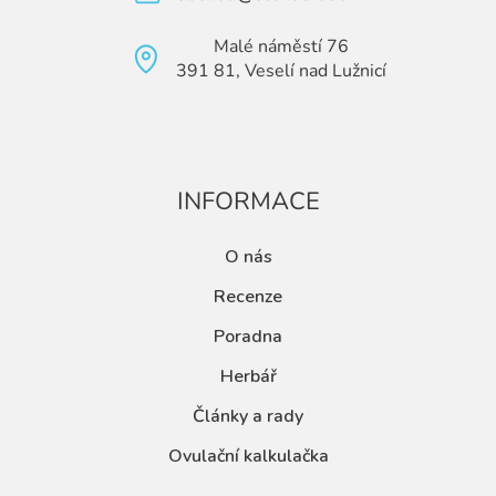
Malé náměstí 76
391 81, Veselí nad Lužnicí
INFORMACE
O nás
Recenze
Poradna
Herbář
Články a rady
Ovulační kalkulačka