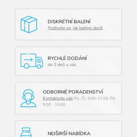
DISKRÉTNÍ BALENÍ
Podívejte se, jak balíme zboží
RYCHLÉ DODÁNÍ
do 2 dnů u vás
ODBORNÉ PORADENSTVÍ
Kontaktujte nás
Po- Čt: 9:00-17:00, Pá:
9:00 - 15:00
NEJŠIRŠÍ NABÍDKA