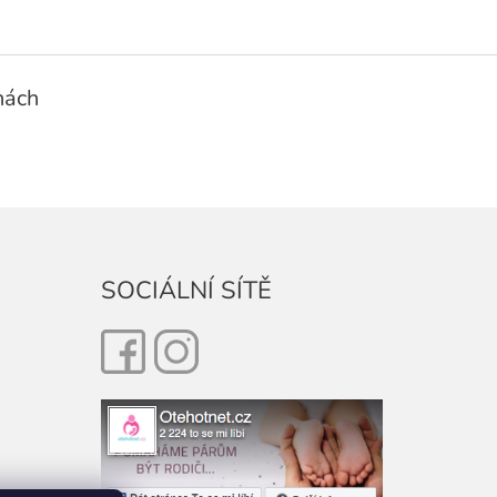
nách
SOCIÁLNÍ SÍTĚ
Facebook
Instagram