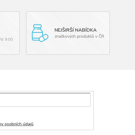
NEJŠIRŠÍ NABÍDKA
značkových produktů v ČR
Pá: 9:00
y osobních údajů