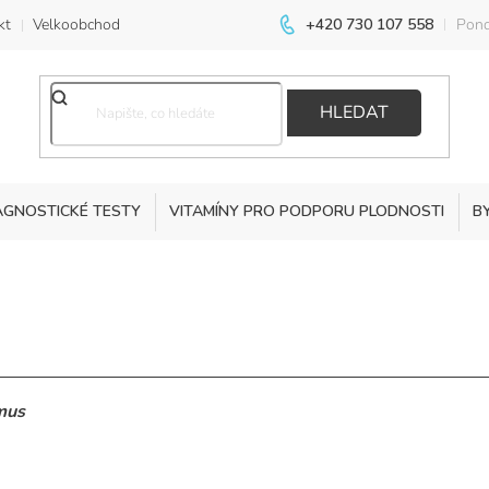
kt
Velkoobchod
+420 730 107 558
Pond
HLEDAT
AGNOSTICKÉ TESTY
VITAMÍNY PRO PODPORU PLODNOSTI
B
mus