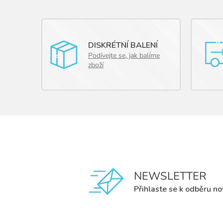
DISKRÉTNÍ BALENÍ
Podívejte se, jak balíme
zboží
NEWSLETTER
Přihlaste se k odběru no