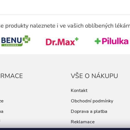
e produkty naleznete i ve vašich oblíbených lékár
ORMACE
VŠE O NÁKUPU
Kontakt
ze
Obchodní podmínky
na
Doprava a platba
ř
Reklamace