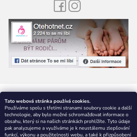
Facebook
Instagram
Tato webová stránka používá cookies.
Používáme spolu s třetími stranami soubory cookie a další
technologie, aby bylo možné schromažďovat informace o
obsahu, který si na našich stránkách prohlížíte. Tyto údaje
pak analyzujeme a využíváme je k neustálemu zlepšování
funkcí, výkonu a použitelnosti webu, a také k přizpůsobení