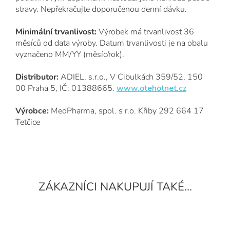
stravy. Nepřekračujte doporučenou denní dávku.
Minimální trvanlivost:
Výrobek má trvanlivost 36
měsíců od data výroby. Datum trvanlivosti je na obalu
vyznačeno MM/YY (měsíc/rok).
Distributor:
ADIEL, s.r.o., V Cibulkách 359/52, 150
00 Praha 5, IČ: 01388665.
www.otehotnet.cz
Výrobce:
MedPharma, spol. s r.o. Křiby 292 664 17
Tetčice