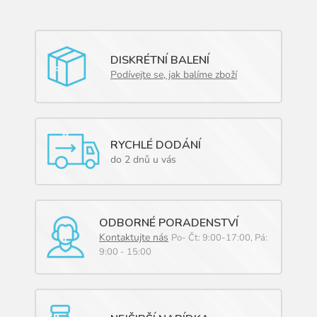
DISKRÉTNÍ BALENÍ
Podívejte se, jak balíme zboží
RYCHLÉ DODÁNÍ
do 2 dnů u vás
ODBORNÉ PORADENSTVÍ
Kontaktujte nás
Po- Čt: 9:00-17:00, Pá:
9:00 - 15:00