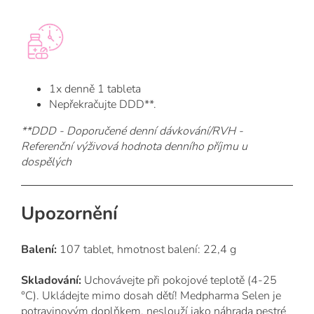
1x denně 1 tableta
Nepřekračujte DDD**.
**
DDD - Doporučené denní dávkování/
RVH -
Referenční výživová hodnota denního příjmu u
dospělých
Upozornění
Balení:
107 tablet, hmotnost balení: 22,4 g
Skladování:
Uchovávejte při pokojové teplotě (4-25
°C). Ukládejte mimo dosah dětí! Medpharma Selen je
potravinovým doplňkem, neslouží jako náhrada pestré