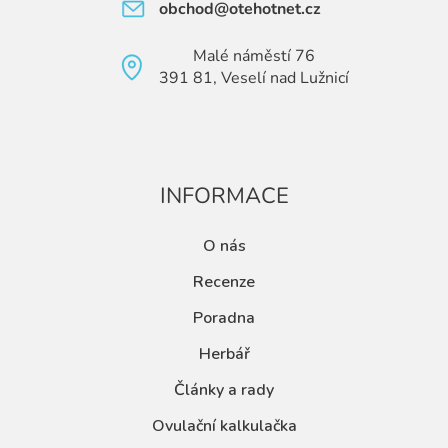
obchod@otehotnet.cz
Malé náměstí 76
391 81, Veselí nad Lužnicí
INFORMACE
O nás
Recenze
Poradna
Herbář
Články a rady
Ovulační kalkulačka