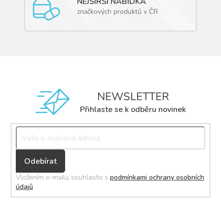
NEJŠIRŠÍ NABÍDKA
značkových produktů v ČR
NEWSLETTER
Přihlaste se k odběru novinek
Přihlásit
se
Vložením e-mailu souhlasíte s
podmínkami ochrany osobních
údajů