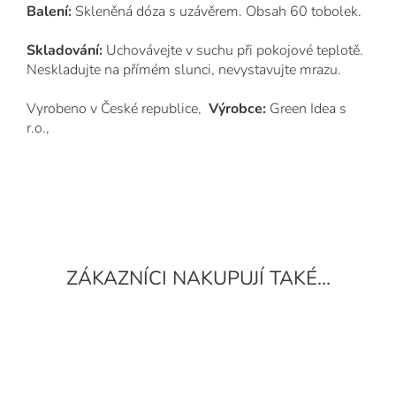
Balení:
Skleněná dóza s uzávěrem. Obsah 60 tobolek.
Skladování:
Uchovávejte v suchu při pokojové teplotě.
Neskladujte na přímém slunci, nevystavujte mrazu.
Vyrobeno v České republice,
Výrobce:
Green Idea s
r.o.,