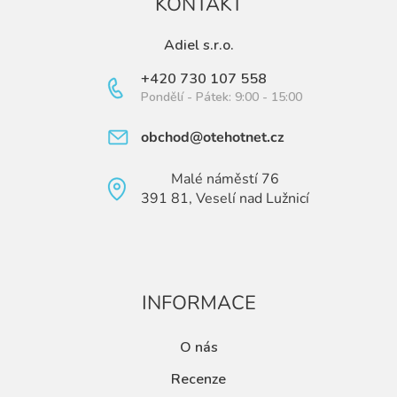
KONTAKT
Adiel s.r.o.
+420 730 107 558
Pondělí - Pátek: 9:00 - 15:00
obchod@otehotnet.cz
Malé náměstí 76
391 81, Veselí nad Lužnicí
INFORMACE
O nás
Recenze