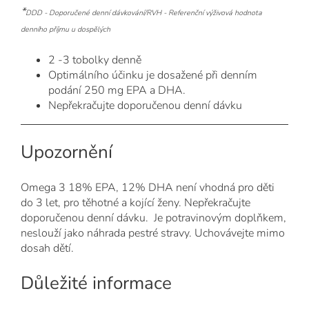
*
DDD - Doporučené denní dávkování/
RVH - Referenční výživová hodnota
denního příjmu u dospělých
2 -3 tobolky denně
Optimálního účinku je dosažené při denním
podání 250 mg EPA a DHA.
Nepřekračujte doporučenou denní dávku
Upozornění
Omega 3 18% EPA, 12% DHA není vhodná pro děti
do 3 let, pro těhotné a kojící ženy. Nepřekračujte
doporučenou denní dávku. Je potravinovým doplňkem,
neslouží jako náhrada pestré stravy. Uchovávejte mimo
dosah dětí.
Důležité informace