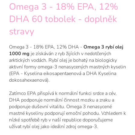
Omega 3 - 18% EPA, 12%
DHA 60 tobolek - doplněk
stravy
Omega 3 - 18% EPA, 12% DHA -
Omega 3 rybí olej
1000 mg
je získáván z ryb žijících v nedotčených
arktických vodách. Rybí olej je bohatý na biologicky
aktivní formy omega-3 nenasycených mastných kyselin
(EPA - Kyselina eikosapentaenová a DHA Kyselina
dokosahexaenová).
Zatímco EPA přispívá k normální funkci srdce a cév,
DHA podporuje normální činnost mozku a zraku a
podporuje duševní vitalitu. Omega 3 nenasycené
mastné kyseliny podporují emoční pohodu. Vzhledem k
nízké spotřebě ryb v naší republice doporučujeme
užívat rybí olej jako ideální zdroj omega-3.