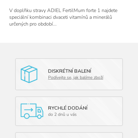
cena:
V doplňku stravy ADIEL FertilMum forte 1 najdete
speciální kombinaci dvaceti vitamínů a minerálů
určených pro období...
DISKRÉTNÍ BALENÍ
Podívejte se, jak balíme zboží
RYCHLÉ DODÁNÍ
do 2 dnů u vás