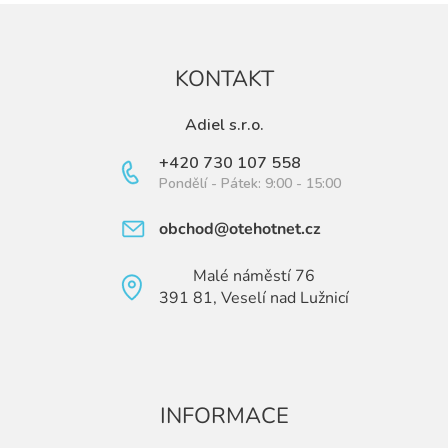
KONTAKT
Adiel s.r.o.
+420 730 107 558
Pondělí - Pátek: 9:00 - 15:00
obchod@otehotnet.cz
Malé náměstí 76
391 81, Veselí nad Lužnicí
INFORMACE