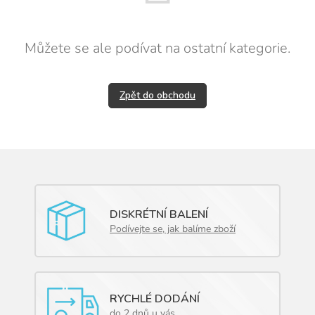
Můžete se ale podívat na ostatní kategorie.
Zpět do obchodu
DISKRÉTNÍ BALENÍ
Podívejte se, jak balíme zboží
RYCHLÉ DODÁNÍ
do 2 dnů u vás