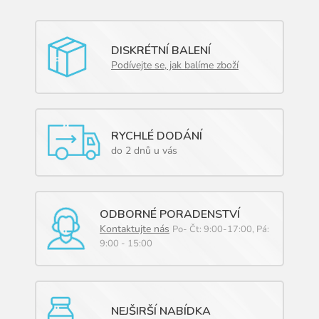
DISKRÉTNÍ BALENÍ
Podívejte se, jak balíme zboží
RYCHLÉ DODÁNÍ
do 2 dnů u vás
ODBORNÉ PORADENSTVÍ
Kontaktujte nás
Po- Čt: 9:00-17:00, Pá:
9:00 - 15:00
NEJŠIRŠÍ NABÍDKA