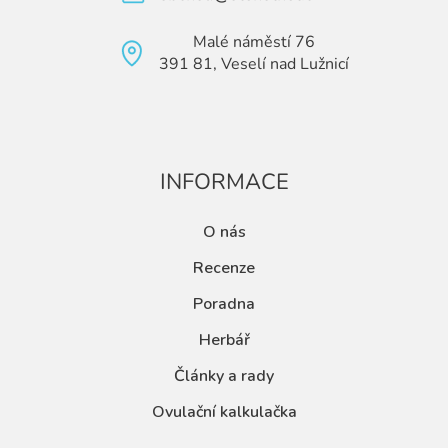
Malé náměstí 76
391 81, Veselí nad Lužnicí
INFORMACE
O nás
Recenze
Poradna
Herbář
Články a rady
Ovulační kalkulačka