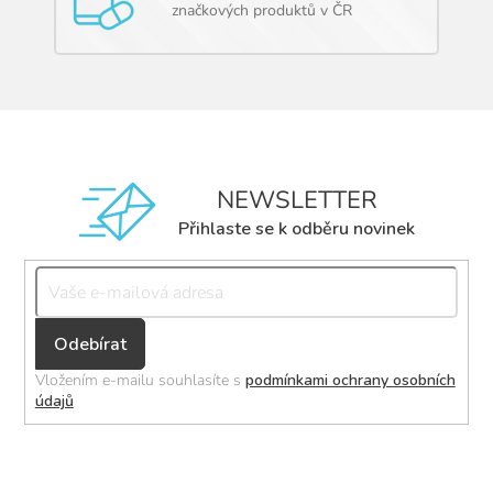
značkových produktů v ČR
NEWSLETTER
Přihlaste se k odběru novinek
Přihlásit
se
Vložením e-mailu souhlasíte s
podmínkami ochrany osobních
údajů