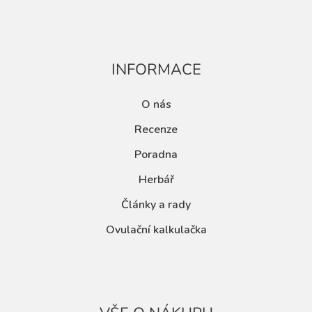
INFORMACE
O nás
Recenze
Poradna
Herbář
Články a rady
Ovulační kalkulačka