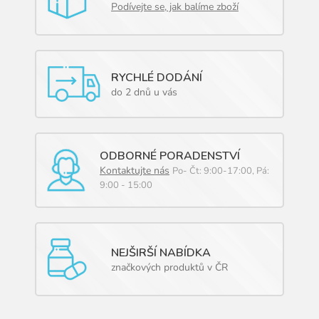
Podívejte se, jak balíme zboží
RYCHLÉ DODÁNÍ
do 2 dnů u vás
ODBORNÉ PORADENSTVÍ
Kontaktujte nás
Po- Čt: 9:00-17:00, Pá:
9:00 - 15:00
NEJŠIRŠÍ NABÍDKA
značkových produktů v ČR