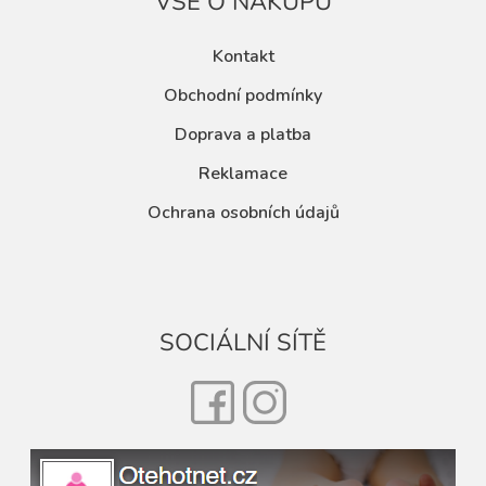
VŠE O NÁKUPU
Kontakt
Obchodní podmínky
Doprava a platba
Reklamace
Ochrana osobních údajů
SOCIÁLNÍ SÍTĚ
Facebook
Instagram