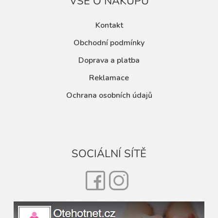
VŠE O NÁKUPU
Kontakt
Obchodní podmínky
Doprava a platba
Reklamace
Ochrana osobních údajů
SOCIÁLNÍ SÍTĚ
Facebook
Instagram