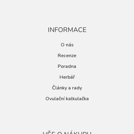
INFORMACE
O nás
Recenze
Poradna
Herbář
Články a rady
Ovulační kalkulačka