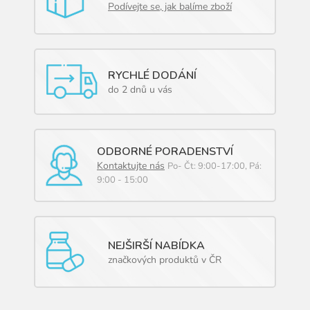
Podívejte se, jak balíme zboží
RYCHLÉ DODÁNÍ
do 2 dnů u vás
ODBORNÉ PORADENSTVÍ
Kontaktujte nás
Po- Čt: 9:00-17:00, Pá:
9:00 - 15:00
NEJŠIRŠÍ NABÍDKA
značkových produktů v ČR