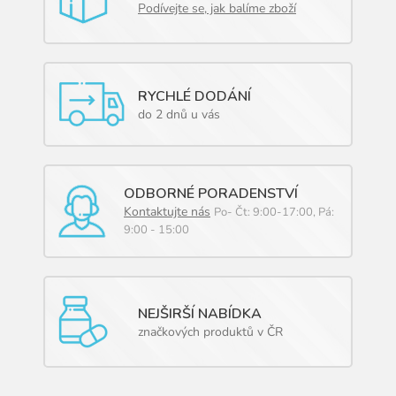
Podívejte se, jak balíme zboží
RYCHLÉ DODÁNÍ
do 2 dnů u vás
ODBORNÉ PORADENSTVÍ
Kontaktujte nás
Po- Čt: 9:00-17:00, Pá:
9:00 - 15:00
NEJŠIRŠÍ NABÍDKA
značkových produktů v ČR