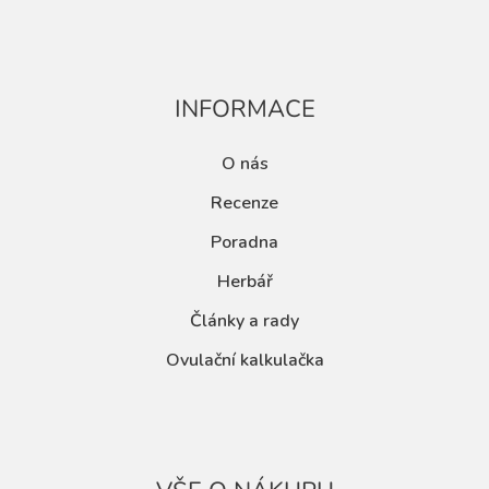
INFORMACE
O nás
Recenze
Poradna
Herbář
Články a rady
Ovulační kalkulačka