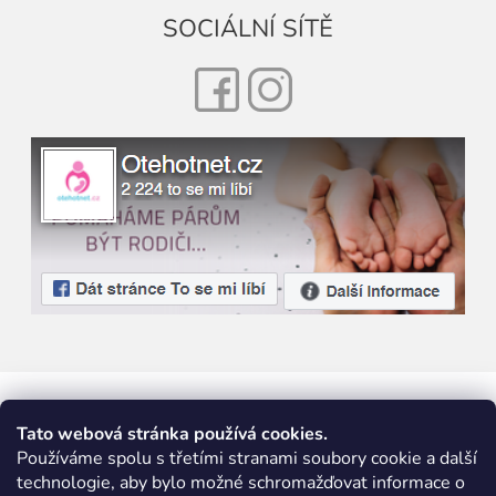
SOCIÁLNÍ SÍTĚ
Facebook
Instagram
Tato webová stránka používá cookies.
Používáme spolu s třetími stranami soubory cookie a další
technologie, aby bylo možné schromažďovat informace o