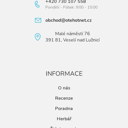
+420 730 107 558
Pondělí - Pátek: 9:00 - 15:00
obchod@otehotnet.cz
Malé náměstí 76
391 81, Veselí nad Lužnicí
INFORMACE
O nás
Recenze
Poradna
Herbář