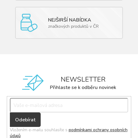
NEJŠIRŠÍ NABÍDKA
značkových produktů v ČR
NEWSLETTER
Přihlaste se k odběru novinek
Přihlásit
se
Vložením e-mailu souhlasíte s
podmínkami ochrany osobních
údajů