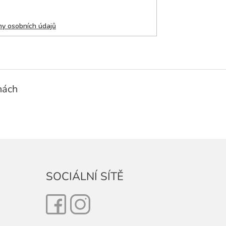
y osobních údajů
nách
SOCIÁLNÍ SÍTĚ
Facebook
Instagram