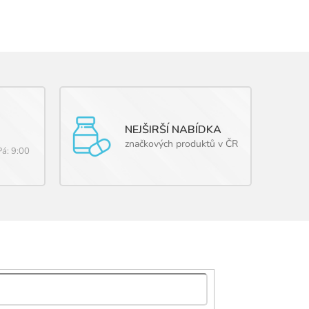
NEJŠIRŠÍ NABÍDKA
značkových produktů v ČR
Pá: 9:00