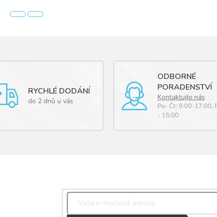
ODBORNÉ
PORADENSTVÍ
RYCHLÉ DODÁNÍ
Kontaktujte nás
do 2 dnů u vás
Po- Čt: 9:00-17:00, 
- 15:00