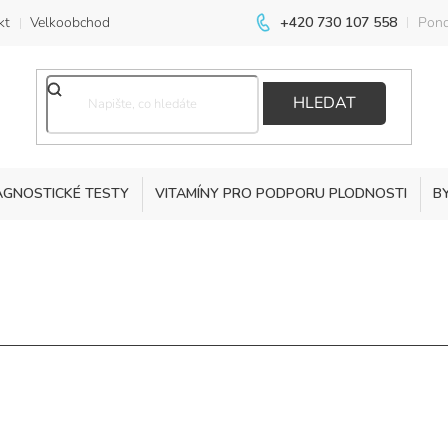
kt
Velkoobchod
+420 730 107 558
Pond
HLEDAT
AGNOSTICKÉ TESTY
VITAMÍNY PRO PODPORU PLODNOSTI
B