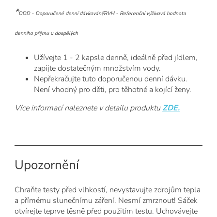
*
DDD - Doporučené denní dávkování/
RVH - Referenční výživová hodnota
denního příjmu u dospělých
Užívejte 1 - 2 kapsle denně, ideálně před jídlem,
zapijte dostatečným množstvím vody.
Nepřekračujte tuto doporučenou denní dávku.
Není vhodný pro děti, pro těhotné a kojící ženy.
Více informací naleznete v detailu produktu
ZDE
.
Upozornění
Chraňte testy před vlhkostí, nevystavujte zdrojům tepla
a přímému slunečnímu záření. Nesmí zmrznout! Sáček
otvírejte teprve těsně před použitím testu. Uchovávejte