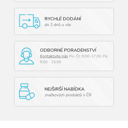
RYCHLÉ DODÁNÍ
do 2 dnů u vás
ODBORNÉ PORADENSTVÍ
Kontaktujte nás
Po- Čt: 9:00-17:00, Pá:
9:00 - 15:00
NEJŠIRŠÍ NABÍDKA
značkových produktů v ČR