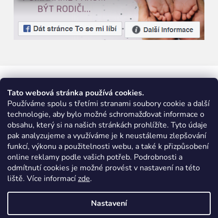
Tato webová stránka používá cookies.
Používáme spolu s třetími stranami soubory cookie a další
technologie, aby bylo možné schromažďovat informace o
obsahu, který si na našich stránkách prohlížíte. Tyto údaje
pak analyzujeme a využíváme je k neustálemu zlepšování
funkcí, výkonu a použitelnosti webu, a také k přizpůsobení
online reklamy podle vašich potřeb. Podrobnosti a
odmítnutí cookies je možné provést v nastavení na této
liště. Více informací
zde
.
Nastavení
Vytvořil Shoptet
|
Nakódoval eshopGuru