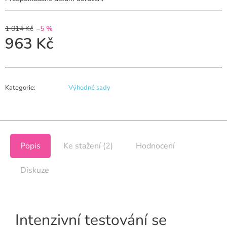
1 014 Kč
–5 %
963 Kč
Kategorie
:
Výhodné sady
Popis
Ke stažení (2)
Hodnocení
Diskuze
Intenzivní testování se