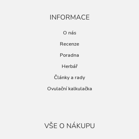
INFORMACE
O nás
Recenze
Poradna
Herbář
Články a rady
Ovulační kalkulačka
VŠE O NÁKUPU