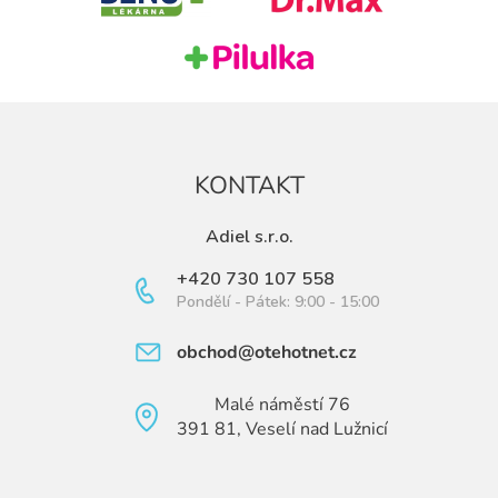
KONTAKT
Adiel s.r.o.
+420 730 107 558
Pondělí - Pátek: 9:00 - 15:00
obchod@otehotnet.cz
Malé náměstí 76
391 81, Veselí nad Lužnicí