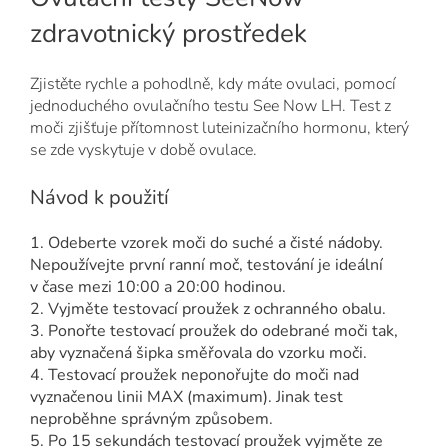
zdravotnický prostředek
Zjistěte rychle a pohodlně, kdy máte ovulaci, pomocí
jednoduchého ovulačního testu See Now LH. Test z
moči zjišťuje přítomnost luteinizačního hormonu, který
se zde vyskytuje v době ovulace.
Návod k použití
1. Odeberte vzorek moči do suché a čisté nádoby.
Nepoužívejte první ranní moč, testování je ideální
v čase mezi 10:00 a 20:00 hodinou.
2. Vyjměte testovací proužek z ochranného obalu.
3. Ponořte testovací proužek do odebrané moči tak,
aby vyznačená šipka směřovala do vzorku moči.
4. Testovací proužek neponořujte do moči nad
vyznačenou linii MAX (maximum). Jinak test
neproběhne správným způsobem.
5. Po 15 sekundách testovací proužek vyjměte ze