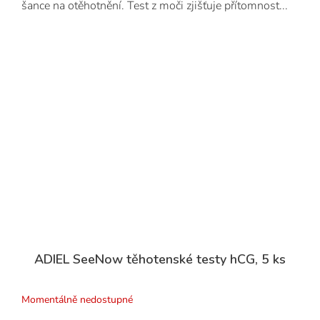
šance na otěhotnění. Test z moči zjišťuje přítomnost...
ADIEL SeeNow těhotenské testy hCG, 5 ks
Momentálně nedostupné