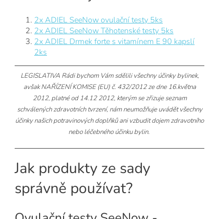
2x ADIEL SeeNow ovulační testy 5ks
2x ADIEL SeeNow Těhotenské testy 5ks
2x ADIEL Drmek forte s vitamínem E 90 kapslí
2ks
LEGISLATIVA Rádi bychom Vám sdělili všechny účinky bylinek,
avšak NAŘÍZENÍ KOMISE (EU) č. 432/2012 ze dne 16.května
2012, platné od 14.12 2012, kterým se zřizuje seznam
schválených zdravotních tvrzení, nám neumožňuje uvádět všechny
účinky našich potravinových doplňků ani vzbudit dojem zdravotního
nebo léčebného účinku bylin.
Jak produkty ze sady
správně používat?
Ovulační testy SeeNow -