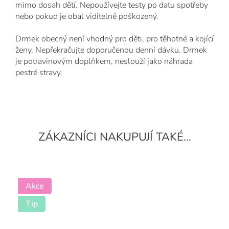
mimo dosah dětí. Nepoužívejte testy po datu spotřeby
nebo pokud je obal viditelně poškozený.
Drmek obecný není vhodný pro děti, pro těhotné a kojící
ženy. Nepřekračujte doporučenou denní dávku. Drmek
je potravinovým doplňkem, neslouží jako náhrada
pestré stravy.
Akce
Tip