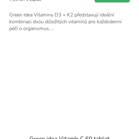
cena:
Green Idea Vitaminy D3 + K2 představují ideální
kombinaci dvou důležitých vitamínů pro každodenní
péči o organismus....
Green idea Vitamín C 60 tablet