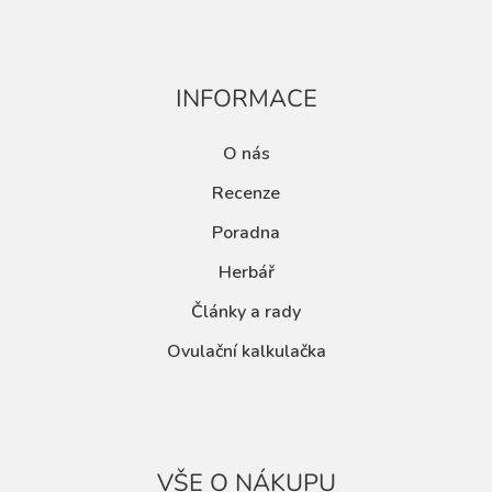
INFORMACE
O nás
Recenze
Poradna
Herbář
Články a rady
Ovulační kalkulačka
VŠE O NÁKUPU