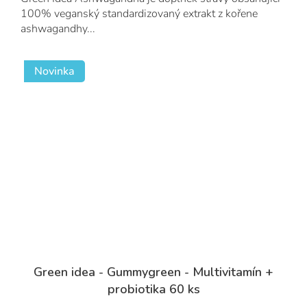
100% veganský standardizovaný extrakt z kořene
ashwagandhy...
Novinka
Green idea - Gummygreen - Multivitamín +
probiotika 60 ks