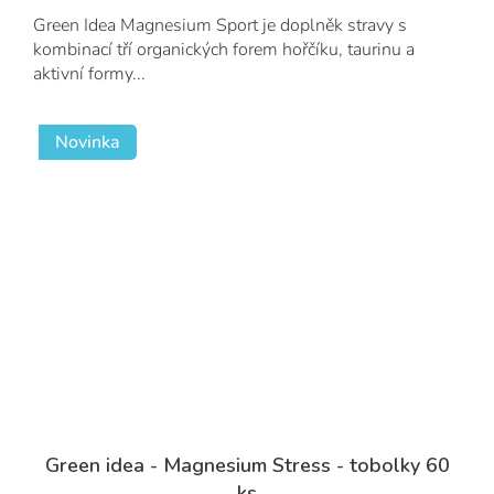
Green Idea Magnesium Sport je doplněk stravy s
kombinací tří organických forem hořčíku, taurinu a
aktivní formy...
Novinka
Green idea - Magnesium Stress - tobolky 60
ks