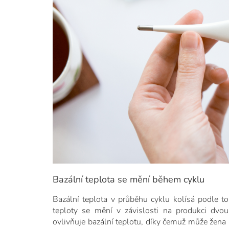
Bazální teplota se mění během cyklu
Bazální teplota v průběhu cyklu kolísá podle to
teploty se mění v závislosti na produkci dvo
ovlivňuje bazální teplotu, díky čemuž může žena