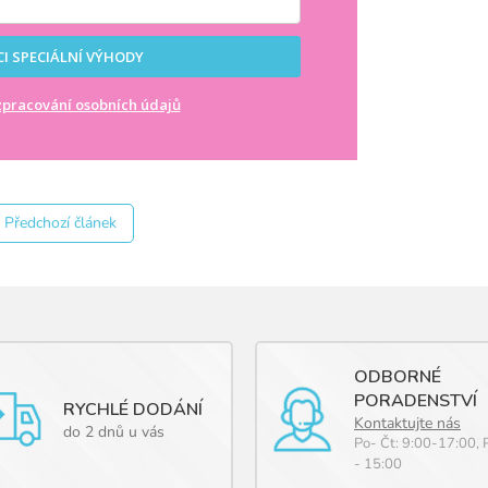
I SPECIÁLNÍ VÝHODY
pracování osobních údajů
Předchozí článek
ODBORNÉ
PORADENSTVÍ
RYCHLÉ DODÁNÍ
Kontaktujte nás
do 2 dnů u vás
Po- Čt: 9:00-17:00, 
- 15:00