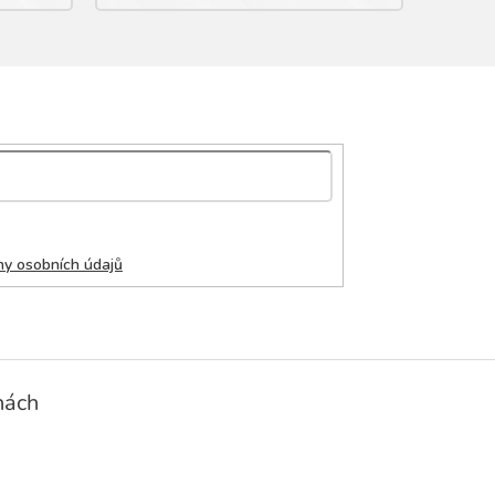
y osobních údajů
nách