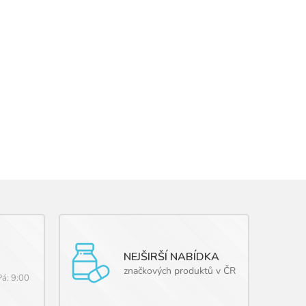
NEJŠIRŠÍ NABÍDKA
značkových produktů v ČR
Pá: 9:00